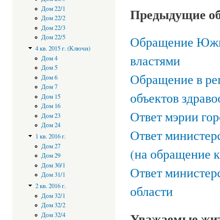
Дом 22/1
Предыдущие об
Дом 22/2
Дом 22/3
Дом 22/5
Обращение Южн
4 кв. 2015 г. (Ключи)
властями
Дом 4
Дом 5
Обращение в ре
Дом 6
Дом 7
объектов здрав
Дом 15
Дом 16
Ответ мэрии го
Дом 23
Дом 24
Ответ министер
1 кв. 2016 г.
Дом 27
(на обращение к
Дом 29
Дом 30/1
Ответ министер
Дом 31/1
2 кв. 2016 г.
области
Дом 32/1
Дом 32/2
Уважаемые жи
Дом 32/4