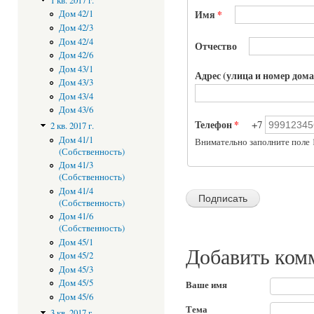
1 кв. 2017 г.
Имя
*
Дом 42/1
Дом 42/3
Дом 42/4
Отчество
Дом 42/6
Дом 43/1
Адрес (улица и номер дома
Дом 43/3
Дом 43/4
Дом 43/6
Телефон
*
+7
2 кв. 2017 г.
Дом 41/1
Внимательно заполните поле 1
(Собственность)
Дом 41/3
(Собственность)
Дом 41/4
(Собственность)
Дом 41/6
(Собственность)
Дом 45/1
Добавить ком
Дом 45/2
Дом 45/3
Дом 45/5
Ваше имя
Дом 45/6
Тема
3 кв. 2017 г.