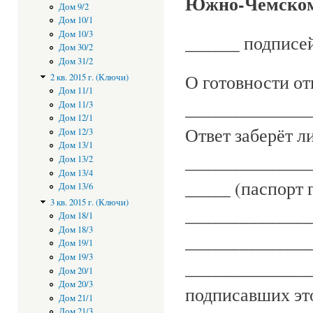
Южно-Чемском
Дом 9/2
Дом 10/1
Дом 10/3
______ подписей
Дом 30/2
Дом 31/2
О готовности от
2 кв. 2015 г. (Ключи)
Дом 11/1
______________
Дом 11/3
Дом 12/1
Ответ заберёт л
Дом 12/3
Дом 13/1
______________
Дом 13/2
Дом 13/4
_____ (паспорт
Дом 13/6
3 кв. 2015 г. (Ключи)
______________
Дом 18/1
Дом 18/3
______________
Дом 19/1
Дом 19/3
______________
Дом 20/1
Дом 20/3
подписавших эт
Дом 21/1
Дом 21/3