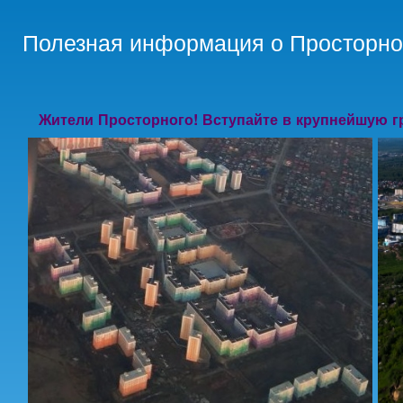
Пер
ос
Полезная информация о Просторно
со
Жители Просторного! Вступайте в крупнейшую г