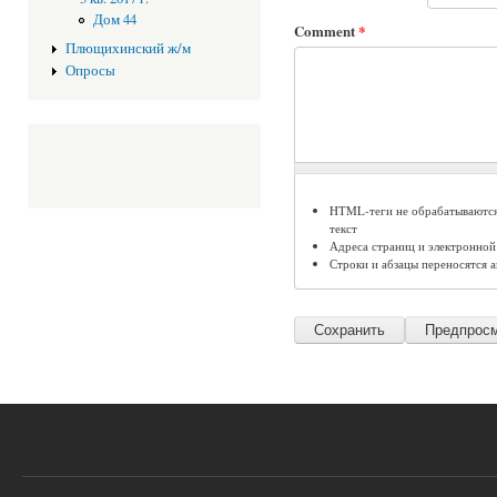
Дом 44
Comment
*
Плющихинский ж/м
Опросы
HTML-теги не обрабатываются
текст
Адреса страниц и электронной
Строки и абзацы переносятся а