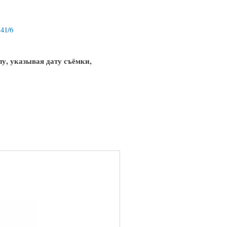
,
41/6
у, указывая дату съёмки,