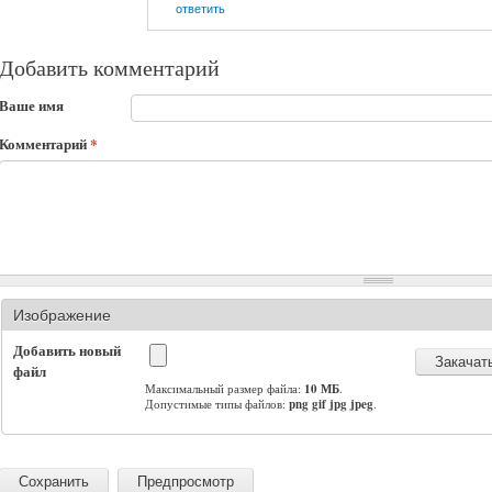
ответить
Добавить комментарий
Ваше имя
Комментарий
*
Изображение
Добавить новый
файл
Максимальный размер файла:
10 МБ
.
Допустимые типы файлов:
png gif jpg jpeg
.