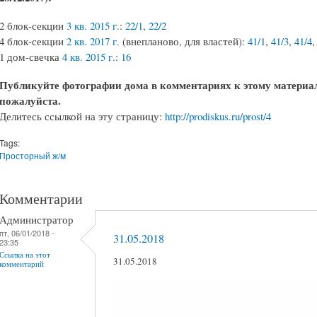
2 блок-секции
3 кв. 2015 г.
:
22/1
,
22/2
4 блок-секции
2 кв. 2017 г.
(внепланово, для властей):
41/1
,
41/3
,
41/4
1 дом-свечка
4 кв. 2015 г.
:
16
Публикуйте фотографии дома в комментариях к этому материал
пожалуйста.
Делитесь ссылкой на эту страницу:
http://prodiskus.ru/prost/4
Tags:
Просторный ж/м
Комментарии
Администратор
пт, 06/01/2018 -
31.05.2018
23:35
Ссылка на этот
31.05.2018
комментарий