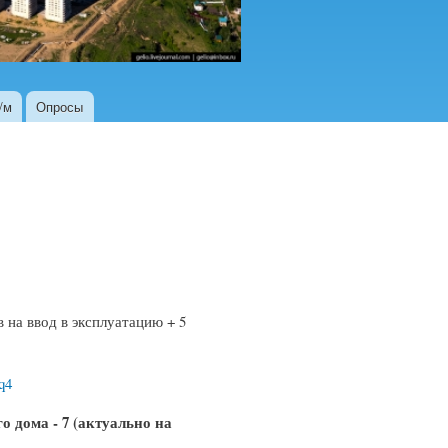
/м
Опросы
 на ввод в эксплуатацию + 5
5q4
о дома - 7 (актуально на