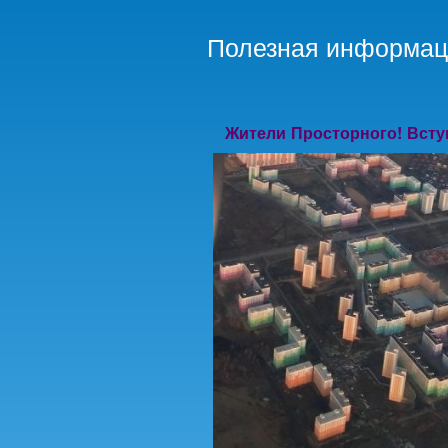
Полезная информаци
Жители Просторного! Всту