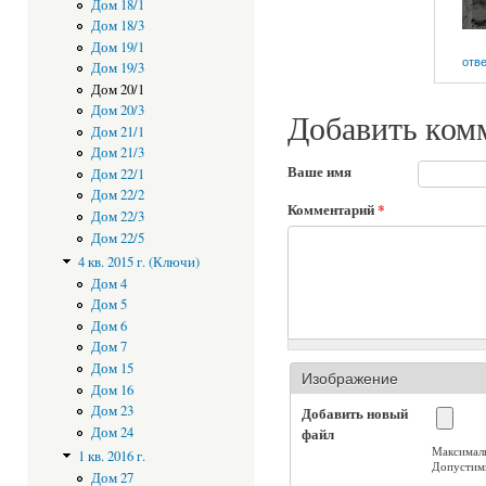
Дом 18/1
Дом 18/3
Дом 19/1
отв
Дом 19/3
Дом 20/1
Дом 20/3
Добавить ком
Дом 21/1
Дом 21/3
Ваше имя
Дом 22/1
Дом 22/2
Комментарий
*
Дом 22/3
Дом 22/5
4 кв. 2015 г. (Ключи)
Дом 4
Дом 5
Дом 6
Дом 7
Дом 15
Изображение
Дом 16
Дом 23
Добавить новый
Дом 24
файл
Максимал
1 кв. 2016 г.
Допустим
Дом 27