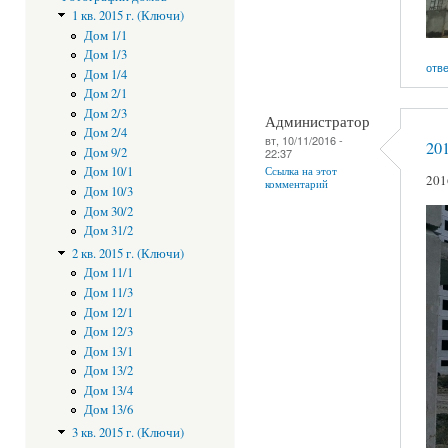
1 кв. 2015 г. (Ключи)
Дом 1/1
Дом 1/3
отв
Дом 1/4
Дом 2/1
Дом 2/3
Администратор
Дом 2/4
вт, 10/11/2016 -
201
Дом 9/2
22:37
Ссылка на этот
Дом 10/1
201
комментарий
Дом 10/3
Дом 30/2
Дом 31/2
2 кв. 2015 г. (Ключи)
Дом 11/1
Дом 11/3
Дом 12/1
Дом 12/3
Дом 13/1
Дом 13/2
Дом 13/4
Дом 13/6
3 кв. 2015 г. (Ключи)