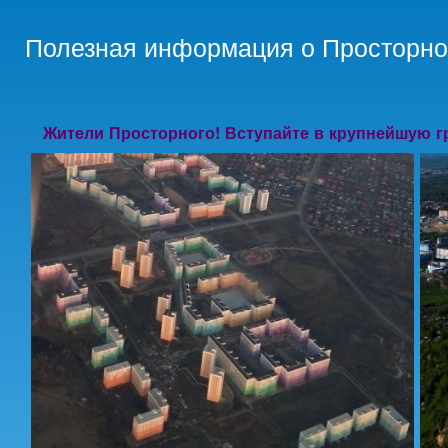
Пер
ос
Полезная информация о Просторно
со
Жители Просторного! Вступайте в крупнейшую г