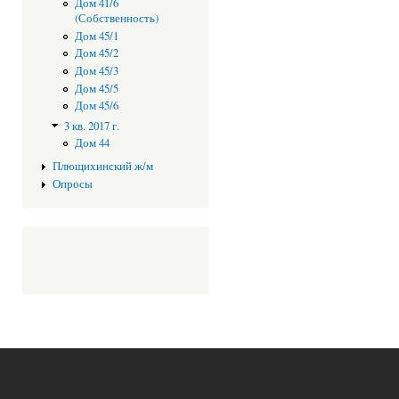
Дом 41/6
(Собственность)
Дом 45/1
Дом 45/2
Дом 45/3
Дом 45/5
Дом 45/6
3 кв. 2017 г.
Дом 44
Плющихинский ж/м
Опросы